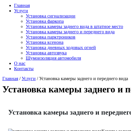
Главная
Услуги
Установка сигнализации
Установка фаркопа
Установка камеры заднего вида в штатное место
Установка камеры заднего и переднего вида
Установка парктроников
Установка ксенона
Установка дневных ходовых огней
Установка автозвука
Шумоизоляция автомобиля
О нас
Контакты
Главная
/
Услуги
/
Установка камеры заднего и переднего вида
Установка камеры заднего и п
Установка камеры заднего и переднего