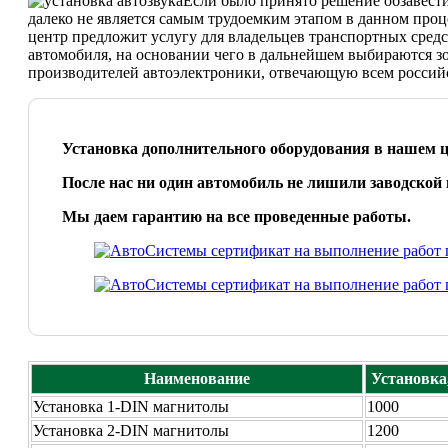
Если было принято решение обзавести
далеко не является самым трудоемким этапом в данном проц
центр предложит услугу для владельцев транспортных сред
автомобиля, на основании чего в дальнейшем выбираются з
производителей автоэлектроники, отвечающую всем российс
Установка дополнительного оборудования в нашем ц
После нас ни один автомобиль не лишили заводской 
Мы даем гарантию на все проведенные работы.
Наименование
Установка,
Установка 1-DIN магнитолы
1000
Установка 2-DIN магнитолы
1200