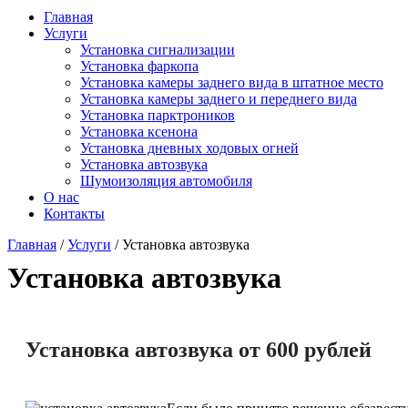
Главная
Услуги
Установка сигнализации
Установка фаркопа
Установка камеры заднего вида в штатное место
Установка камеры заднего и переднего вида
Установка парктроников
Установка ксенона
Установка дневных ходовых огней
Установка автозвука
Шумоизоляция автомобиля
О нас
Контакты
Главная
/
Услуги
/
Установка автозвука
Установка автозвука
Установка автозвука от 600 рублей