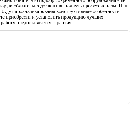
важно понять, что подбор современного оборудования еще
 которую обязательно должны выполнять профессионалы. Наш
са будут проанализированы конструктивные особенности
жете приобрести и установить продукцию лучших
работу предоставляется гарантия.